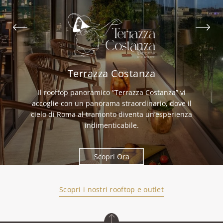
Terrazza Costanza
Il rooftop panoramico “Terrazza Costanza” vi
accoglie con un panorama straordinario, dove il
cielo di Roma al tramonto diventa un’esperienza
indimenticabile.
Scopri Ora
Scopri i nostri rooftop e outlet