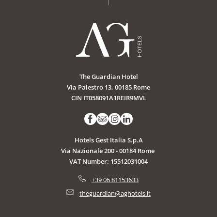
The Guardian Hotel
Via Palestro 13, 00185 Rome
CIN IT058091A1REIR9MVL
Hotels Gest Italia S.p.A
Via Nazionale 200 - 00184 Rome
VAT Number: 15512031004
+39 06 81153633
theguardian@aghotels.it