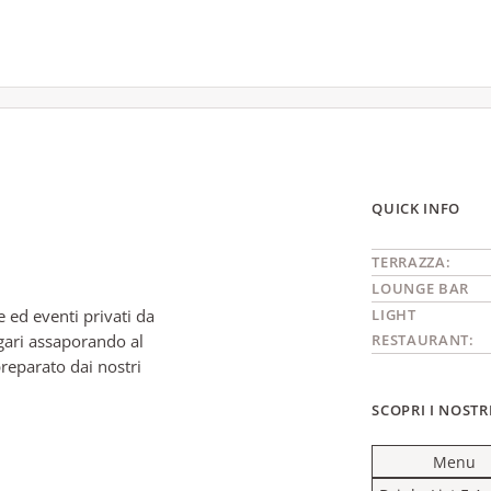
QUICK INFO
TERRAZZA:
LOUNGE BAR
 ed eventi privati da
LIGHT
gari assaporando al
RESTAURANT:
reparato dai nostri
SCOPRI I NOST
Menu