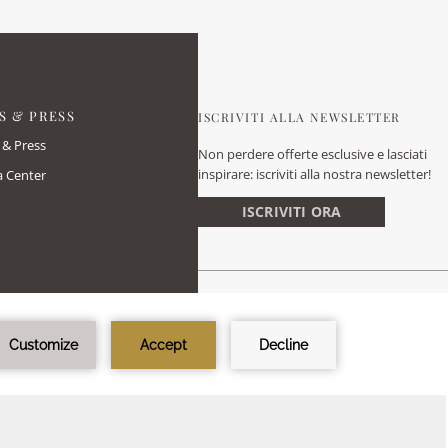
S & PRESS
ISCRIVITI ALLA NEWSLETTER
& Press
Non perdere offerte esclusive e lasciati
inspirare: iscriviti alla nostra newsletter!
 Center
ISCRIVITI ORA
ESPERIENZA DEGLI OSPITI
88
%
ECCELLENTE
3757
Reviews