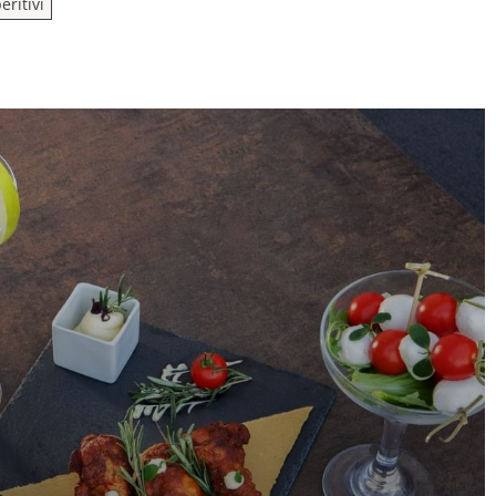
eritivi