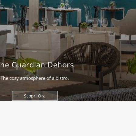
he Guardian Dehors
The cosy atmosphere of a bistro.
Scopri Ora