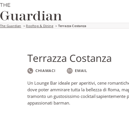
The Guardian
>
Rooftop & Dining
>
Terrazza Costanza
Terrazza Costanza
CHIAMACI
EMAIL
Un Lounge Bar ideale per aperitivi, cene romantiche
dove poter ammirare tutta la bellezza di Roma, ma
tramonto un gustosissimo cocktail sapientemente p
appassionati barman.