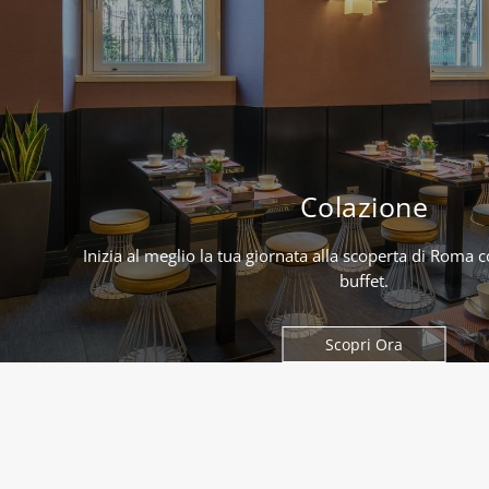
Colazione
Inizia al meglio la tua giornata alla scoperta di Roma c
buffet.
Scopri Ora