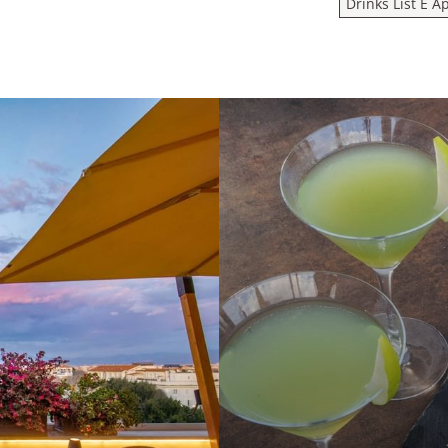
Drinks List E Ap