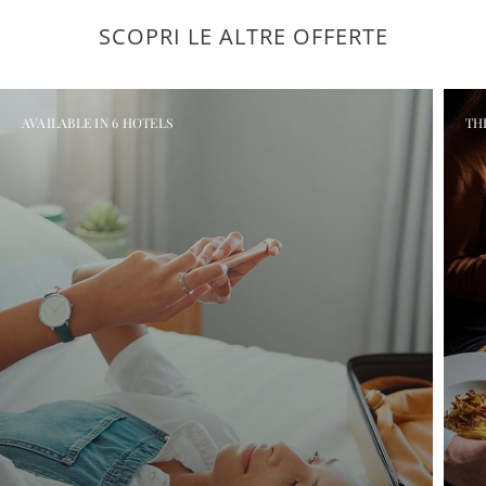
SCOPRI LE ALTRE OFFERTE
AVAILABLE IN 6 HOTELS
TH
CHIUDERE