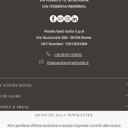
Via Palestro 13, 00185 Rome
CIN IT058091A1REIR9MVL
Hotels Gest Italia S.p.A
Via Nazionale 200 - 00184 Rome
VAT Number: 15512031004
+39 06 81153633
theguardian@aghotels.it
I NOSTRI HOTEL
CHI SIAMO
NEWS & PRESS
ISCRIVITI ALLA NEWSLETTER
Non perdere offerte esclusive e lasciati inspirare: iscriviti alla nostra