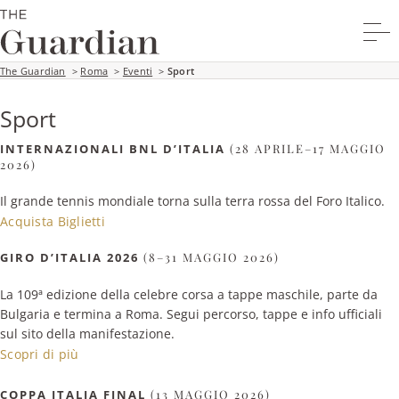
The Guardian
>
Roma
>
Eventi
>
Sport
Sport
INTERNAZIONALI BNL D’ITALIA
(28 APRILE–17 MAGGIO
2026)
Il grande tennis mondiale torna sulla terra rossa del Foro Italico.
Acquista Biglietti
GIRO D’ITALIA 2026
(8–31 MAGGIO 2026)
La 109ª edizione della celebre corsa a tappe maschile, parte da
Bulgaria e termina a Roma. Segui percorso, tappe e info ufficiali
sul sito della manifestazione.
Scopri di più
COPPA ITALIA FINAL
(13 MAGGIO 2026)