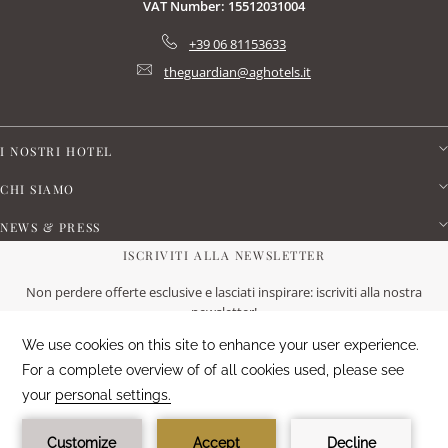
VAT Number: 15512031004
+39 06 81153633
theguardian@aghotels.it
I NOSTRI HOTEL
CHI SIAMO
NEWS & PRESS
ISCRIVITI ALLA NEWSLETTER
Non perdere offerte esclusive e lasciati inspirare: iscriviti alla nostra
newsletter!
ISCRIVITI ORA