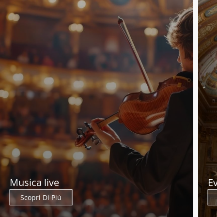
Musica live
Ev
Scopri Di Più